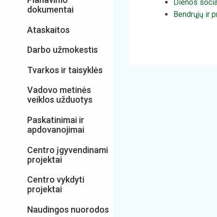
Dienos socia
dokumentai
Bendrųjų ir 
Ataskaitos
Darbo užmokestis
Tvarkos ir taisyklės
Vadovo metinės
veiklos užduotys
Paskatinimai ir
apdovanojimai
Centro įgyvendinami
projektai
Centro vykdyti
projektai
Naudingos nuorodos