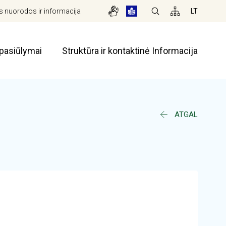
 nuorodos ir informacija
LT
pasiūlymai
Struktūra ir kontaktinė Informacija
ATGAL