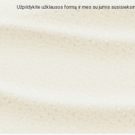
Užpildykite užklausos formą ir mes su jumis susisieks