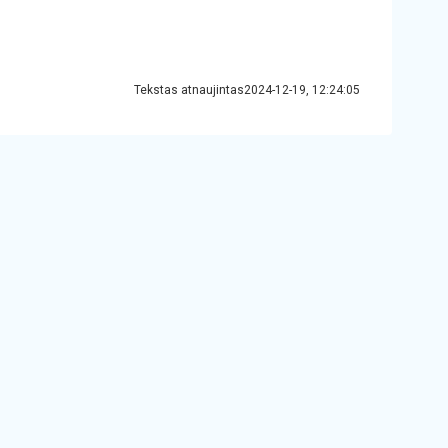
Tekstas atnaujintas2024-12-19, 12:24:05