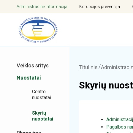
Administracinė Informacija
Korupcijos prevencija
Veiklos sritys
Titulinis
Administracin
Nuostatai
Skyrių nuost
Centro
nuostatai
Skyrių
nuostatai
Administraci
Pagalbos na
Planavimo