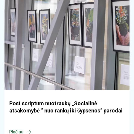
Post scriptum nuotraukų „Socialinė
atsakomybė “ nuo rankų iki šypsenos“ parodai
Plačiau