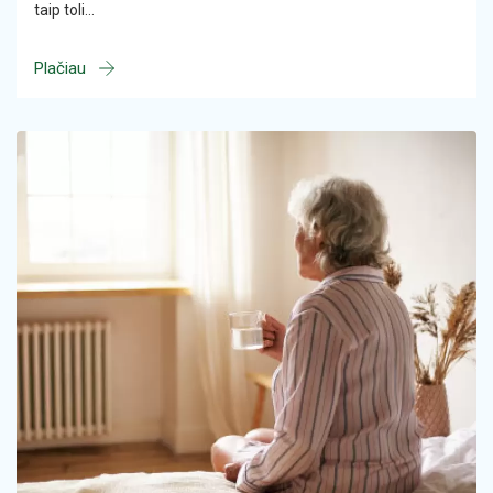
taip toli…
Plačiau