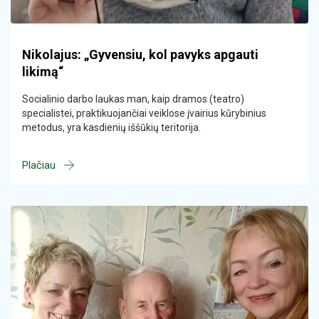
Nikolajus: „Gyvensiu, kol pavyks apgauti
likimą“
Socialinio darbo laukas man, kaip dramos (teatro)
specialistei, praktikuojančiai veiklose įvairius kūrybinius
metodus, yra kasdienių iššūkių teritorija.
Plačiau