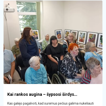
Kai rankos augina – šypsosi širdys…
Kas galėjo pagalvoti, kad surėmus pečius galima nukeliauti