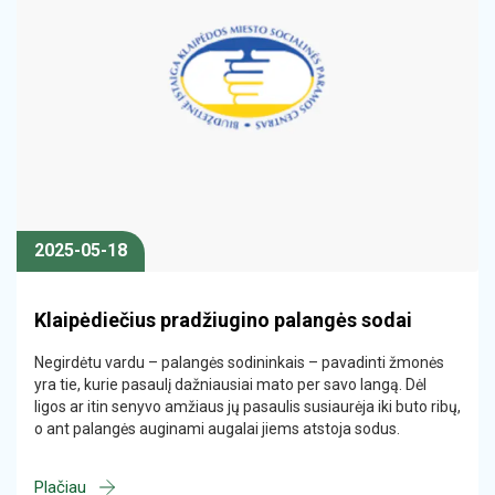
2025-05-18
Klaipėdiečius pradžiugino palangės sodai
Negirdėtu vardu – palangės sodininkais – pavadinti žmonės
yra tie, kurie pasaulį dažniausiai mato per savo langą. Dėl
ligos ar itin senyvo amžiaus jų pasaulis susiaurėja iki buto ribų,
o ant palangės auginami augalai jiems atstoja sodus.
Plačiau