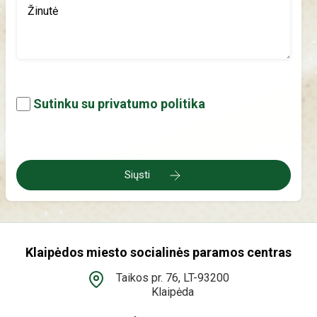
Sutinku su privatumo politika
Siųsti
Klaipėdos miesto socialinės paramos centras
Taikos pr. 76, LT-93200
Klaipėda