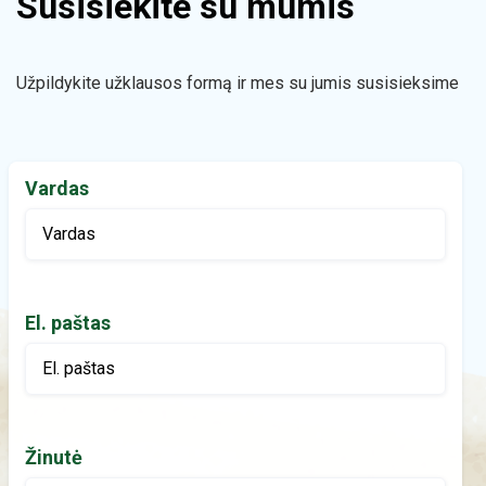
Susisiekite su mumis
Užpildykite užklausos formą ir mes su jumis susisieksime
Vardas
El. paštas
Žinutė